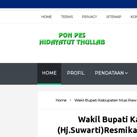
HOME
TERMS
PRIVACY
SITEMAP
KO
HOME
PROFIL
PENDATAAN
Home
Wakil Bupati Kabupaten Musi Rawas
Wakil Bupati 
(Hj.Suwarti)Resmika