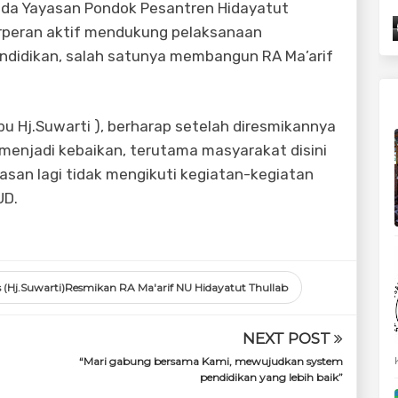
ada Yayasan Pondok Pesantren Hidayatut
berperan aktif mendukung pelaksanaan
ndidikan, salah satunya membangun RA Ma’arif
bu Hj.Suwarti ), berharap setelah diresmikannya
 menjadi kebaikan, terutama masyarakat disini
asan lagi tidak mengikuti kegiatan-kegiatan
UD.
(Hj.Suwarti)Resmikan RA Ma'arif NU Hidayatut Thullab
NEXT POST
“Mari gabung bersama Kami, mewujudkan system
pendidikan yang lebih baik”