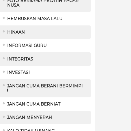
FOTO BERSAMA PELATIH PAGAR
NUSA
HEMBUSKAN MASA LALU
HINAAN
INFORMASI GURU
INTEGRITAS
INVESTASI
JANGAN CUMA BERANI BERMIMPI
!
JANGAN CUMA BERNIAT
JANGAN MENYERAH
KALO TIDAK MENANG