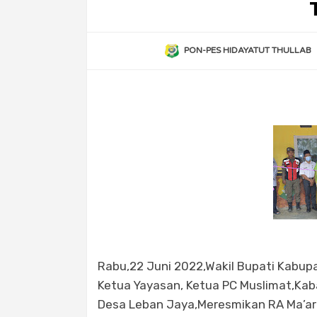
PON-PES HIDAYATUT THULLAB
Rabu,22 Juni 2022,Wakil Bupati Kabupat
Ketua Yayasan, Ketua PC Muslimat,Ka
Desa Leban Jaya,Meresmikan RA Ma’ar