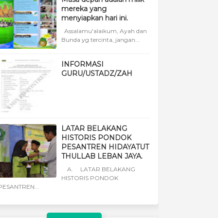
mereka yang
menyiapkan hari ini.
Assalamu'alaikum, Ayah dan
Bunda yg tercinta, jangan...
INFORMASI
GURU/USTADZ/ZAH
LATAR BELAKANG
HISTORIS PONDOK
PESANTREN HIDAYATUT
THULLAB LEBAN JAYA.
A. LATAR BELAKANG
HISTORIS PONDOK
PESANTREN...