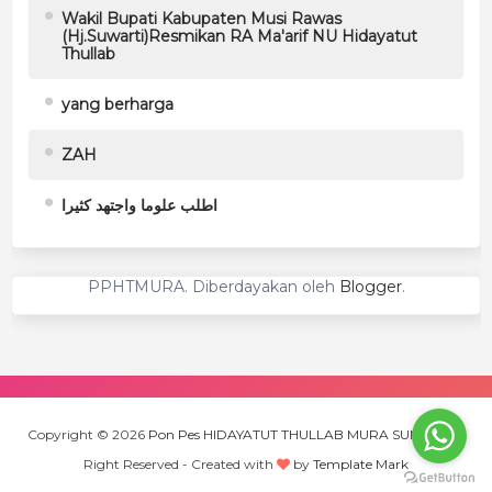
Wakil Bupati Kabupaten Musi Rawas
(Hj.Suwarti)Resmikan RA Ma'arif NU Hidayatut
Thullab
yang berharga
ZAH
اطلب علوما واجتهد كثيرا
PPHTMURA. Diberdayakan oleh
Blogger
.
Copyright ©
2026
Pon Pes HIDAYATUT THULLAB MURA SUMSEL
All
Right Reserved -
Created with
by
Template Mark