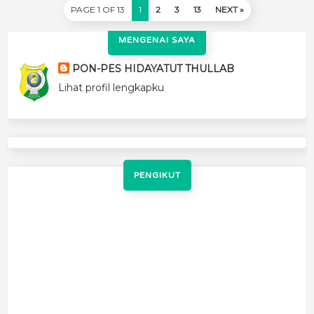
PAGE 1 OF 13
1
2
3
13
NEXT »
MENGENAI SAYA
PON-PES HIDAYATUT THULLAB
Lihat profil lengkapku
PENGIKUT