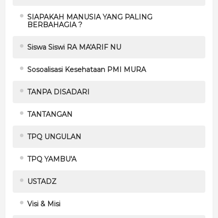
SIAPAKAH MANUSIA YANG PALING
BERBAHAGIA ?
Siswa Siswi RA MA'ARIF NU
Sosoalisasi Kesehataan PMI MURA
TANPA DISADARI
TANTANGAN
TPQ UNGULAN
TPQ YAMBU'A
USTADZ
Visi & Misi