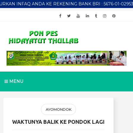
NFAQ ANDA KE REKENING BANK BRI : 5676-01-029537-53-3 
MENU
AYOMONDOK
WAKTUNYA BALIK KE PONDOK LAGI