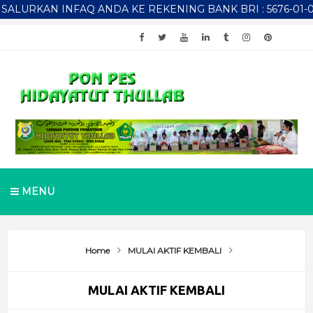
RKAN INFAQ ANDA KE REKENING BANK BRI : 5676-01-029537-
MENU
Home
MULAI AKTIF KEMBALI
MULAI AKTIF KEMBALI