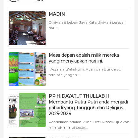
MADIN
Diniyah # Leban Jaya Kata diniyah berasal
dari...
Masa depan adalah milik mereka
yang menyiapkan hari ini.
Assalamu'alaikum, Ayah dan Bunda yg
tercinta, jangan...
PP.HIDAYATUT THULLAB II
Membantu Putra Putri anda menjadi
pribadi yang Tangguh dan Religius.
2025-2026
Pendidikan adalah kunci untuk mewujudkan
mimpi-mimpi besar...