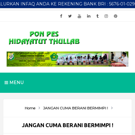
N INFAQ ANDA KE REKENING BANK BRI : 5676-01-029537-53
MENU
Home
JANGAN CUMA BERANI BERMIMPI !
JANGAN CUMA BERANI BERMIMPI !