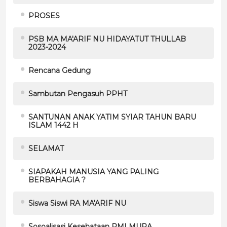
PROSES
PSB MA MA'ARIF NU HIDAYATUT THULLAB
2023-2024
Rencana Gedung
Sambutan Pengasuh PPHT
SANTUNAN ANAK YATIM SYIAR TAHUN BARU
ISLAM 1442 H
SELAMAT
SIAPAKAH MANUSIA YANG PALING
BERBAHAGIA ?
Siswa Siswi RA MA'ARIF NU
Sosoalisasi Kesehataan PMI MURA