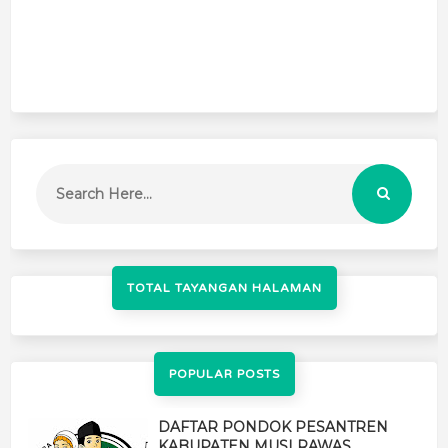
TOTAL TAYANGAN HALAMAN
POPULAR POSTS
DAFTAR PONDOK PESANTREN
KABUPATEN MUSI RAWAS