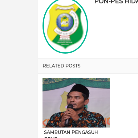
PON-PES HID
RELATED POSTS
SAMBUTAN PENGASUH