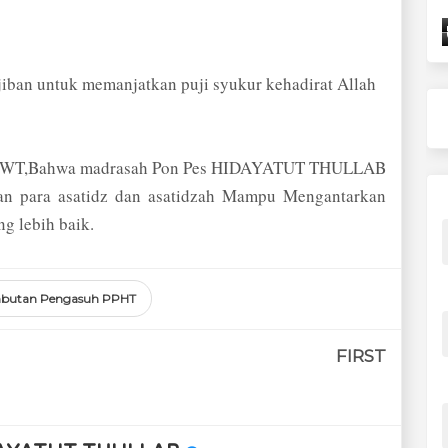
iban untuk memanjatkan puji syukur kehadirat Allah
ah SWT,Bahwa madrasah Pon Pes HIDAYATUT THULLAB
tan para asatidz dan asatidzah Mampu Mengantarkan
ng lebih baik.
butan Pengasuh PPHT
FIRST