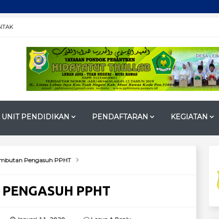
SAL
NTAK
UNIT PENDIDIKAN
PENDAFTARAN
KEGIATAN
mbutan Pengasuh PPHT
 PENGASUH PPHT