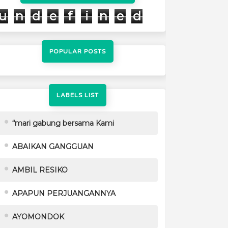
u
n
d
e
f
i
n
e
d
POPULAR POSTS
LABELS LIST
“mari gabung bersama Kami
ABAIKAN GANGGUAN
AMBIL RESIKO
APAPUN PERJUANGANNYA
AYOMONDOK