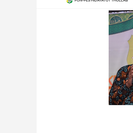
PON-PES HIDAYATUT THULLAB