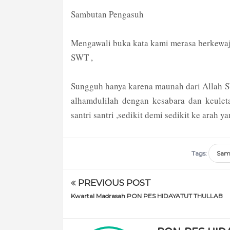
Sambutan Pengasuh
Mengawali buka kata kami merasa berkewaj
SWT ,
Sungguh hanya karena maunah dari All
alhamdulilah dengan kesabara dan keule
santri santri ,sedikit demi sedikit ke arah ya
Tags:
Sam
PREVIOUS POST
Kwartal Madrasah PON PES HIDAYATUT THULLAB